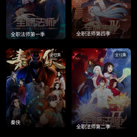
全职法师第四季
全职法师第一季
全12集
全12集
秦侠
全职法师第二季