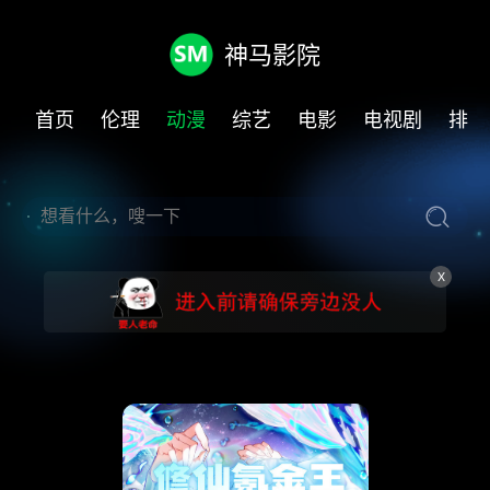
神马影院
首页
伦理
动漫
综艺
电影
电视剧
排行
X