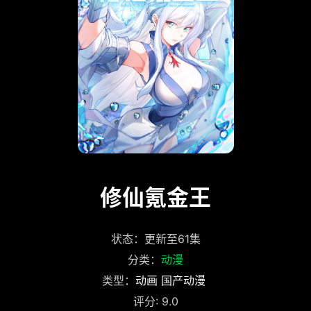
修仙氪金王
状态：更新至61集
分类：
动漫
类型：
动画
国产动漫
评分: 9.0