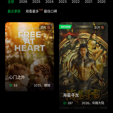
全部
2026
2025
2024
2023
2022
2021
2020
2
最近更新
观看最多
最佳口碑
正片
正片
心门之外
53
2025，德国
海墓寻龙
287
2026，中国大陆