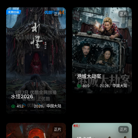
正片
正片
港城大劫案
809
2026，中国大陆
水怪2026
452
2026，中国大陆
正片
正片