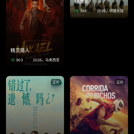
猎虎贰
740
2026，中国大陆
精灵猎人
903
2026，马来西亚
正片
正片