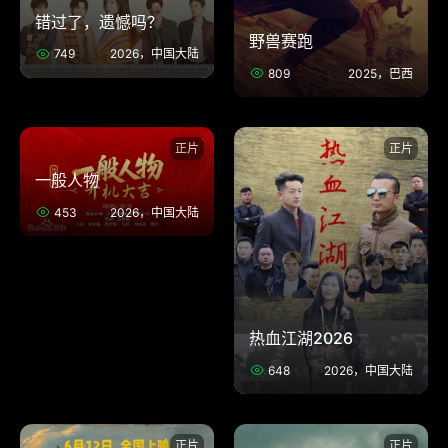
错过了，遗憾吗？
野兽赛跑
749
2026，中国大陆
809
2025，巴西
正片
正片
一般人物
453
2026，中国大陆
热血江湖2026
648
2026，中国大陆
正片
正片