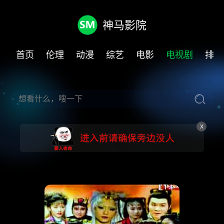
神马影院
首页
伦理
动漫
综艺
电影
电视剧
排行
X