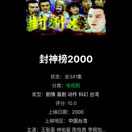
封神榜2000
状态：全341集
分类：
电视剧
类型：
剧情
喜剧
动作
科幻
台湾
评分: 10.0
上映日期：
2000
上映地区：
中国台湾
主演：王耿豪 林佑星 陈怡真 李佩怡...