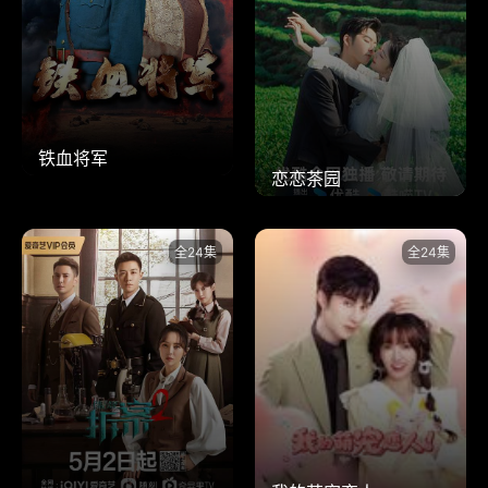
铁血将军
恋恋茶园
全24集
全24集