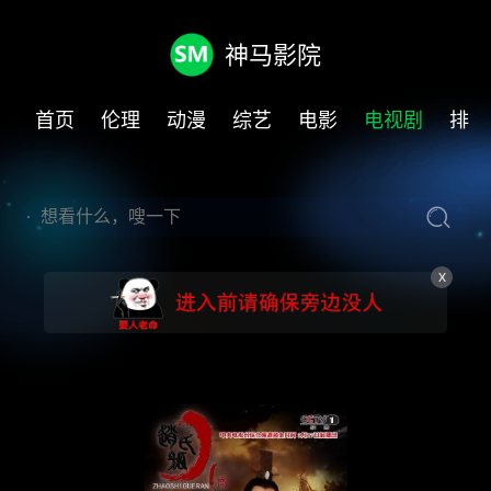
神马影院
首页
伦理
动漫
综艺
电影
电视剧
排行
X