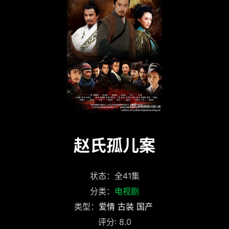
赵氏孤儿案
状态：全41集
分类：
电视剧
类型：
爱情
古装
国产
评分: 8.0