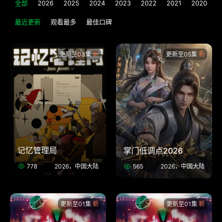
全部
2026
2025
2024
2023
2022
2021
2020
2
最近更新
观看最多
最佳口碑
更新至03集
更新至05集
记忆管理局
掌门低调点2026
778
2026，中国大陆
565
2026，中国大陆
更新至01集
更新至01集