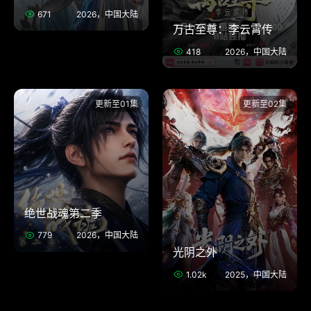
671
2026，中国大陆
万古至尊：李云霄传
418
2026，中国大陆
更新至01集
更新至02集
绝世战魂第二季
779
2026，中国大陆
光阴之外
1.02k
2025，中国大陆