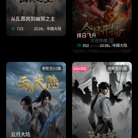
从乱葬岗到幽冥之主
723
2026，中国大陆
择日飞升
852
2026，中国大陆
更新至05集
更新至03集
云月大陆