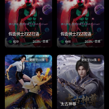
假面骑士ZZZ日语
假面骑士ZZZ国语
839
2025，日本
646
2025，日本
更新至06集
更新至04集
太古神尊