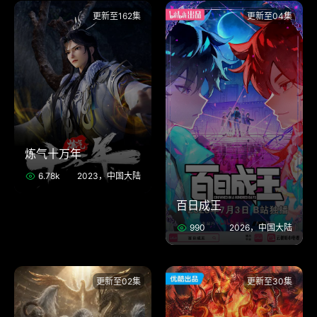
更新至162集
更新至04集
炼气十万年
6.78k
2023，中国大陆
百日成王
990
2026，中国大陆
更新至02集
更新至30集