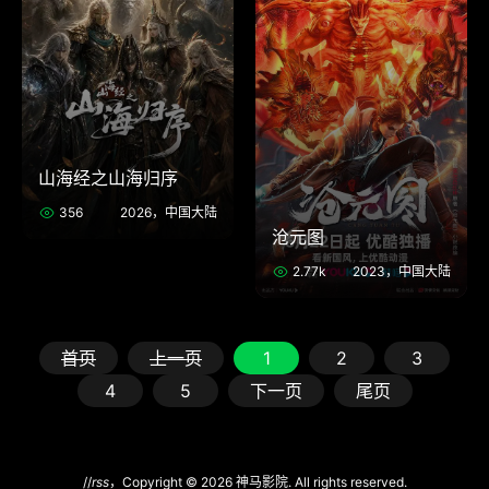
山海经之山海归序
356
2026，中国大陆
沧元图
2.77k
2023，中国大陆
首页
上一页
1
2
3
4
5
下一页
尾页
//
rss
，Copyright © 2026 神马影院. All rights reserved.