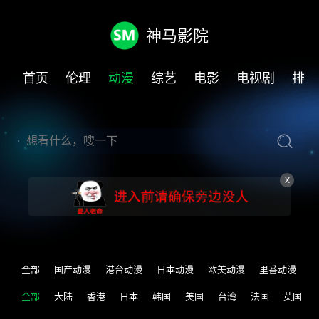
神马影院
首页
伦理
动漫
综艺
电影
电视剧
排行
X
全部
国产动漫
港台动漫
日本动漫
欧美动漫
里番动漫
全部
大陆
香港
日本
韩国
美国
台湾
法国
英国